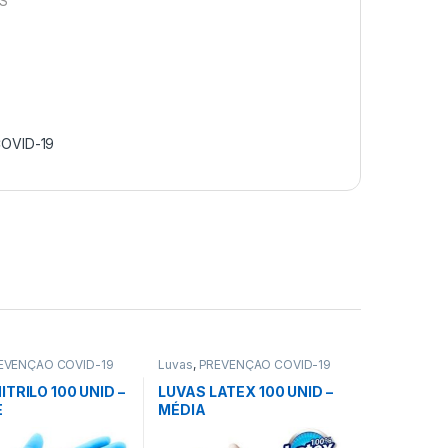
S
OVID-19
EVENÇÃO COVID-19
Luvas
,
PREVENÇÃO COVID-19
ITRILO 100 UNID –
LUVAS LATEX 100 UNID –
E
MÉDIA