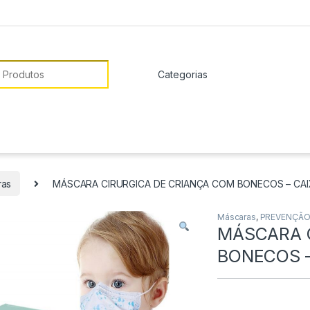
or:
ras
MÁSCARA CIRURGICA DE CRIANÇA COM BONECOS – CAI
Máscaras
,
PREVENÇÃO
MÁSCARA 
BONECOS –