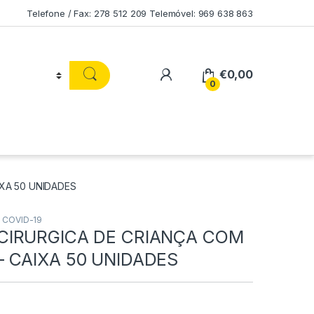
Telefone / Fax: 278 512 209 Telemóvel: 969 638 863
€
0,00
0
XA 50 UNIDADES
 COVID-19
CIRURGICA DE CRIANÇA COM
 CAIXA 50 UNIDADES