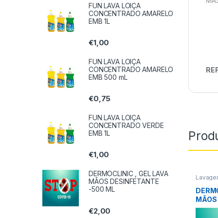
MÁS
FUN LAVA LOIÇA
CONCENTRADO AMARELO
EMB 1L
€
1,00
FUN LAVA LOIÇA
CONCENTRADO AMARELO
REF
EMB 500 mL
€
0,75
FUN LAVA LOIÇA
CONCENTRADO VERDE
Prod
EMB 1L
€
1,00
DERMOCLINIC , GEL LAVA
Lavage
MÃOS DESINFETANTE
COVID-
-500 ML
DERMO
MÃOS 
LITRO
€
2,00