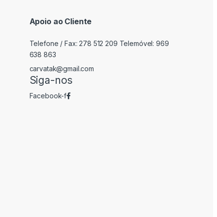
Apoio ao Cliente
Telefone / Fax: 278 512 209 Telemóvel: 969
638 863
carvatak@gmail.com
Siga-nos
Facebook-f