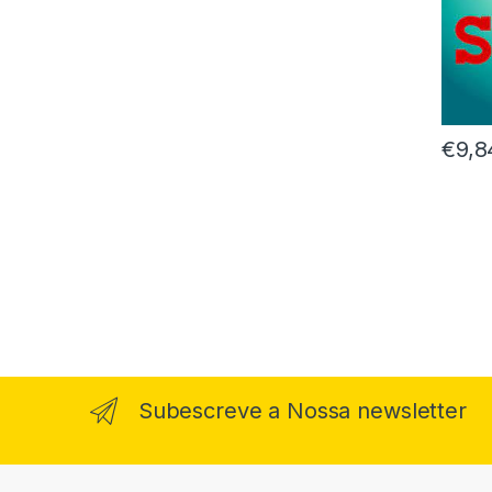
€
9,8
Subescreve a Nossa newsletter