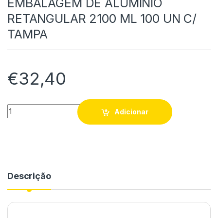
EMBALAGEM DE ALUMINIO
RETANGULAR 2100 ML 100 UN C/
TAMPA
€
32,40
EMBALAGEM DE ALUMINIO RETANGULAR 2100 ML 100 UN C/ T
Adicionar
Descrição