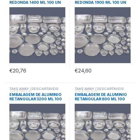
REDONDA 1400 ML 100 UN
REDONDA 1900 ML 100 UN
C/ TAMPA
C/TAMPA
€
20,76
€
24,60
TAKE AWAY / DESCARTÁVEIS
TAKE AWAY / DESCARTÁVEIS
(USO ÚNICO)
(USO ÚNICO)
EMBALAGEM DE ALUMINIO
EMBALAGEM DE ALUMINIO
RETANGULAR 3200 ML 100
RETANGULAR 600 ML 100
UN C/ TAMPA
UN C/TAMPA